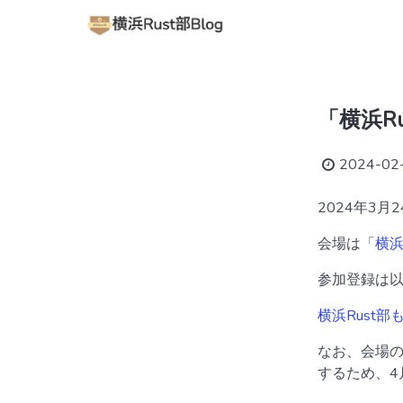
「横浜R
2024-02
2024年3月
会場は「
横
参加登録は以
横浜Rust部もく
なお、会場の
するため、4