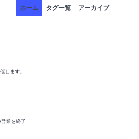
ホーム
タグ一覧
アーカイブ
を開催します。
の営業を終了