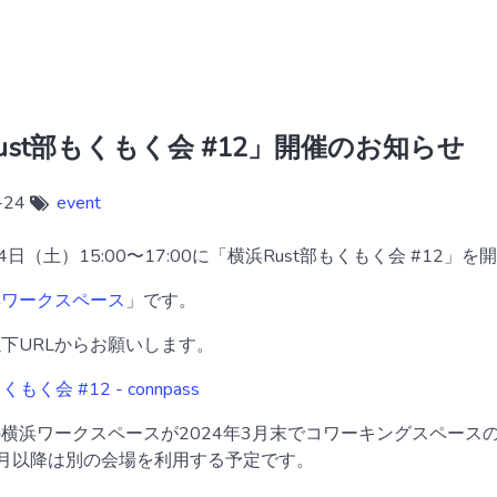
ust部もくもく会 #12」開催のお知らせ
-24
event
24日（土）15:00〜17:00に「横浜Rust部もくもく会 #12」
浜ワークスペース
」です。
下URLからお願いします。
もく会 #12 - connpass
横浜ワークスペースが2024年3月末でコワーキングスペース
月以降は別の会場を利用する予定です。